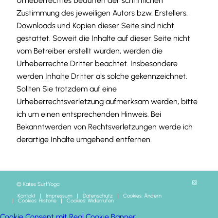
Urheberrechtes bedürfen der schriftlichen
Zustimmung des jeweiligen Autors bzw. Erstellers.
Downloads und Kopien dieser Seite sind nicht
gestattet. Soweit die Inhalte auf dieser Seite nicht
vom Betreiber erstellt wurden, werden die
Urheberrechte Dritter beachtet. Insbesondere
werden Inhalte Dritter als solche gekennzeichnet.
Sollten Sie trotzdem auf eine
Urheberrechtsverletzung aufmerksam werden, bitte
ich um einen entsprechenden Hinweis. Bei
Bekanntwerden von Rechtsverletzungen werde ich
derartige Inhalte umgehend entfernen.
© Kates SurfYoga
Kontakt
Impressum
Datenschutz
Cookies: Ändern
Cookies: Historie
Cookies: Widerrufen
Cookie Consent mit Real Cookie Banner